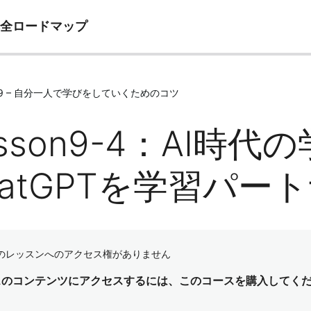
完全ロードマップ
e09 – 自分一人で学びをしていくためのコツ
esson9-4：AI時代
hatGPTを学習パー
のレッスンへのアクセス権がありません
スのコンテンツにアクセスするには、このコースを購入してく