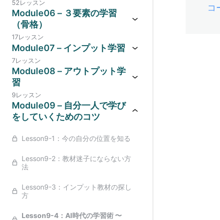
52レッスン
コ
Module06 – ３要素の学習
（骨格）
17レッスン
Module07 – インプット学習
7レッスン
Module08 – アウトプット学
習
9レッスン
Module09 – 自分一人で学び
をしていくためのコツ
Lesson9-1：今の自分の位置を知る
Lesson9-2：教材迷子にならない方
法
Lesson9-3：インプット教材の探し
方
Lesson9-4：AI時代の学習術 〜