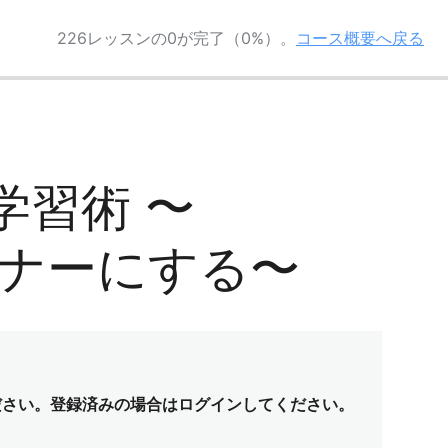
226レッスンの0が完了（0%）。
コース概要へ戻る
の学習術 〜
トナーにする〜
ださい。登録済みの場合はログインしてください。