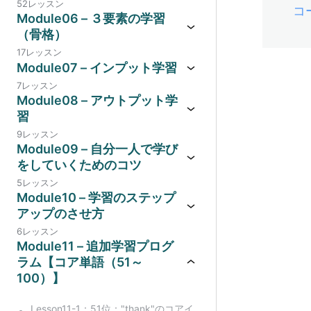
52レッスン
コ
Module06 – ３要素の学習
（骨格）
17レッスン
Module07 – インプット学習
7レッスン
Module08 – アウトプット学
習
9レッスン
Module09 – 自分一人で学び
をしていくためのコツ
5レッスン
Module10 – 学習のステップ
アップのさせ方
6レッスン
Module11 – 追加学習プログ
ラム【コア単語（51～
100）】
Lesson11-1：51位："thank"のコアイ