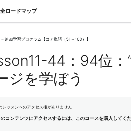
完全ロードマップ
e11 – 追加学習プログラム【コア単語（51～100）】
sson11-44：94位：
ージを学ぼう
のレッスンへのアクセス権がありません
スのコンテンツにアクセスするには、このコースを購入してく