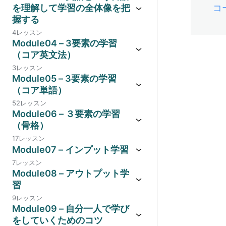
を理解して学習の全体像を把
コ
握する
4レッスン
Module04 – 3要素の学習
（コア英文法）
3レッスン
Module05 – 3要素の学習
（コア単語）
52レッスン
Module06 – ３要素の学習
（骨格）
17レッスン
Module07 – インプット学習
7レッスン
Module08 – アウトプット学
習
9レッスン
Module09 – 自分一人で学び
をしていくためのコツ