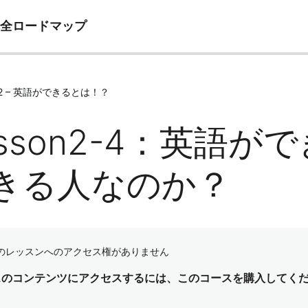
完全ロードマップ
e02 – 英語ができるとは！？
esson2-4：英語
きる人なのか？
のレッスンへのアクセス権がありません
スのコンテンツにアクセスするには、このコースを購入してく