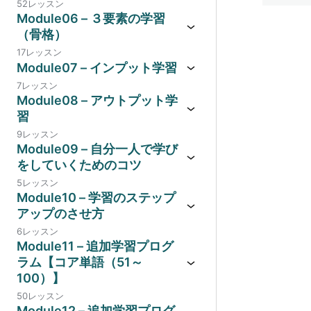
52レッスン
Module06 – ３要素の学習
（骨格）
17レッスン
Module07 – インプット学習
7レッスン
Module08 – アウトプット学
習
9レッスン
Module09 – 自分一人で学び
をしていくためのコツ
5レッスン
Module10 – 学習のステップ
アップのさせ方
6レッスン
Module11 – 追加学習プログ
ラム【コア単語（51～
100）】
50レッスン
Module12 – 追加学習プログ