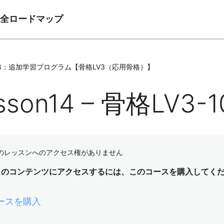
完全ロードマップ
e14：追加学習プログラム【骨格LV3（応用骨格）】
sson14 – 骨格LV3-10
のレッスンへのアクセス権がありません
スのコンテンツにアクセスするには、このコースを購入してく
ースを購入