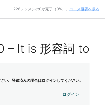
226レッスンの0が完了（0%）。
コース概要へ戻る
 – It is 形容詞 to
ださい。登録済みの場合はログインしてください。
ログイン