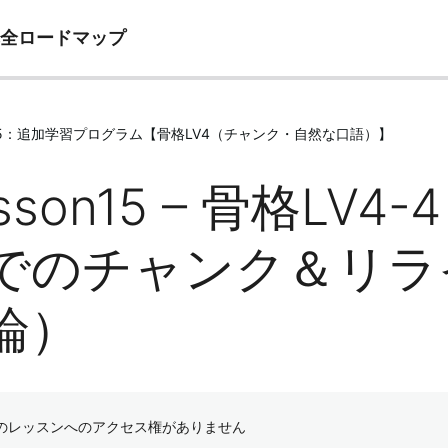
完全ロードマップ
le15：追加学習プログラム【骨格LV4（チャンク・自然な口語）】
sson15 – 骨格LV4
でのチャンク＆リラ
論）
のレッスンへのアクセス権がありません