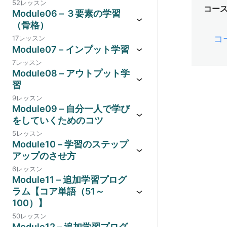
52レッスン
コー
Module06 – ３要素の学習
（骨格）
コ
17レッスン
Module07 – インプット学習
7レッスン
Module08 – アウトプット学
習
9レッスン
Module09 – 自分一人で学び
をしていくためのコツ
5レッスン
Module10 – 学習のステップ
アップのさせ方
6レッスン
Module11 – 追加学習プログ
ラム【コア単語（51～
100）】
50レッスン
Module12 – 追加学習プログ