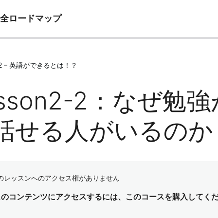
完全ロードマップ
e02 – 英語ができるとは！？
esson2-2：なぜ
話せる人がいるのか
のレッスンへのアクセス権がありません
スのコンテンツにアクセスするには、このコースを購入してく