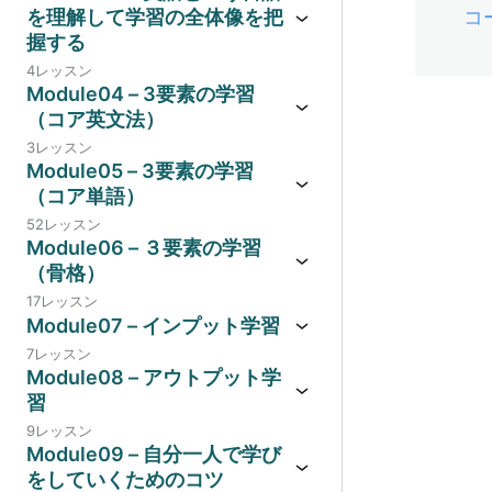
を理解して学習の全体像を把
コ
握する
4レッスン
Module04 – 3要素の学習
（コア英文法）
3レッスン
Module05 – 3要素の学習
（コア単語）
52レッスン
Module06 – ３要素の学習
（骨格）
17レッスン
Module07 – インプット学習
7レッスン
Module08 – アウトプット学
習
9レッスン
Module09 – 自分一人で学び
をしていくためのコツ