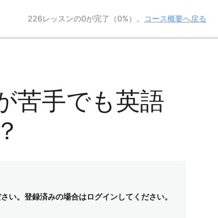
226レッスンの0が完了（0%）。
コース概要へ戻る
勉強が苦手でも英語
？
ださい。登録済みの場合はログインしてください。