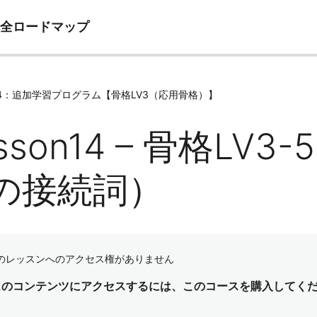
完全ロードマップ
e14：追加学習プログラム【骨格LV3（応用骨格）】
sson14 – 骨格LV3
の接続詞）
のレッスンへのアクセス権がありません
スのコンテンツにアクセスするには、このコースを購入してく