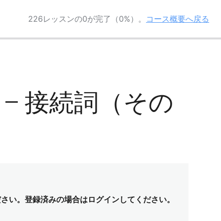
226レッスンの0が完了（0%）。
コース概要へ戻る
-5 – 接続詞（その
ださい。登録済みの場合はログインしてください。