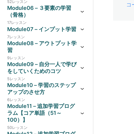
52レッスン
コ
Module06 – ３要素の学習
（骨格）
17レッスン
Module07 – インプット学習
7レッスン
Module08 – アウトプット学
習
9レッスン
Module09 – 自分一人で学び
をしていくためのコツ
5レッスン
Module10 – 学習のステップ
アップのさせ方
6レッスン
Module11 – 追加学習プログ
ラム【コア単語（51～
100）】
50レッスン
Module12 – 追加学習プログ