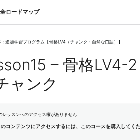
完全ロードマップ
le15：追加学習プログラム【骨格LV4（チャンク・自然な口語）】
sson15 – 骨格LV4
チャンク
のレッスンへのアクセス権がありません
スのコンテンツにアクセスするには、このコースを購入してく