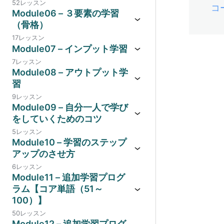
52レッスン
コ
Module06 – ３要素の学習
（骨格）
17レッスン
Module07 – インプット学習
7レッスン
Module08 – アウトプット学
習
9レッスン
Module09 – 自分一人で学び
をしていくためのコツ
5レッスン
Module10 – 学習のステップ
アップのさせ方
6レッスン
Module11 – 追加学習プログ
ラム【コア単語（51～
100）】
50レッスン
Module12 – 追加学習プログ