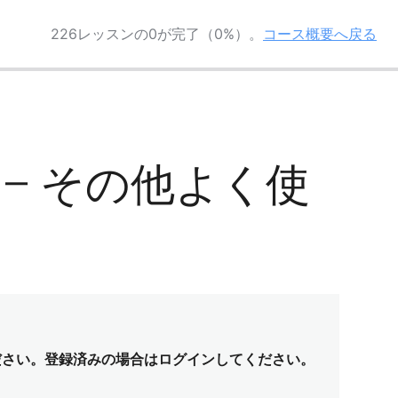
226レッスンの0が完了（0%）。
コース概要へ戻る
-2 – その他よく使
ださい。登録済みの場合はログインしてください。