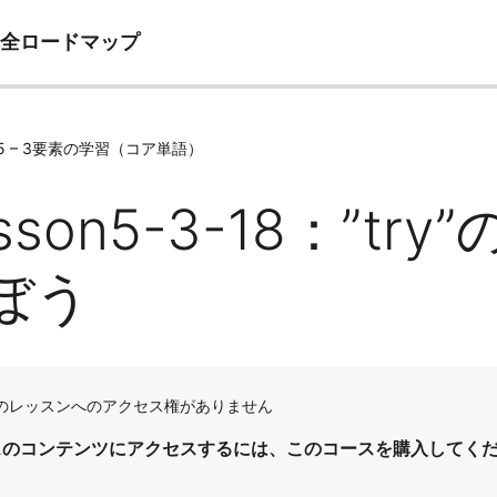
完全ロードマップ
e05 – 3要素の学習（コア単語）
sson5-3-18：”t
ぼう
のレッスンへのアクセス権がありません
スのコンテンツにアクセスするには、このコースを購入してく