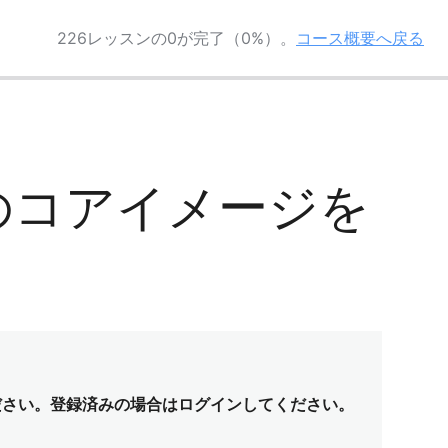
226レッスンの0が完了（0%）。
コース概要へ戻る
ry”のコアイメージを
ださい。登録済みの場合はログインしてください。