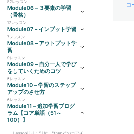
52レッスン
コ
Module06 – ３要素の学習
（骨格）
17レッスン
Module07 – インプット学習
7レッスン
Module08 – アウトプット学
習
9レッスン
Module09 – 自分一人で学び
をしていくためのコツ
5レッスン
Module10 – 学習のステップ
アップのさせ方
6レッスン
Module11 – 追加学習プログ
ラム【コア単語（51～
100）】
Lesson11-1：51位："thank"のコアイ