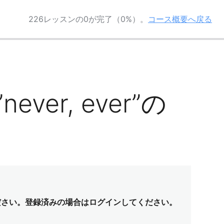
226レッスンの0が完了（0%）。
コース概要へ戻る
ever, ever”の
ださい。登録済みの場合はログインしてください。