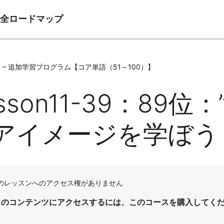
完全ロードマップ
e11 – 追加学習プログラム【コア単語（51～100）】
sson11-39：89位：”n
アイメージを学ぼう
のレッスンへのアクセス権がありません
スのコンテンツにアクセスするには、このコースを購入してく