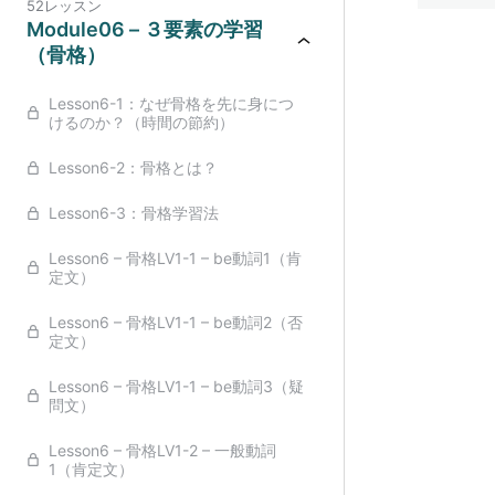
52レッスン
Module06 – ３要素の学習
（骨格）
Lesson6-1：なぜ骨格を先に身につ
けるのか？（時間の節約）
Lesson6-2：骨格とは？
Lesson6-3：骨格学習法
Lesson6 – 骨格LV1-1 – be動詞1（肯
定文）
Lesson6 – 骨格LV1-1 – be動詞2（否
定文）
Lesson6 – 骨格LV1-1 – be動詞3（疑
問文）
Lesson6 – 骨格LV1-2 – 一般動詞
1（肯定文）