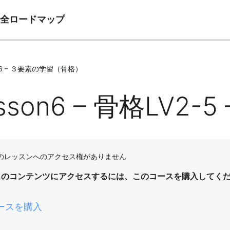
完全ロードマップ
e06 – ３要素の学習（骨格）
sson6 – 骨格LV2-5
のレッスンへのアクセス権がありません
スのコンテンツにアクセスするには、このコースを購入してく
ースを購入