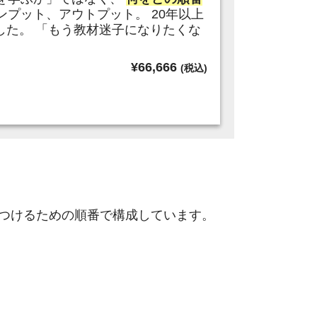
プット、アウトプット。 20年以上
した。 「もう教材迷子になりたくな
¥
66,666
(税込)
につけるための順番で構成しています。