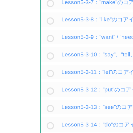
Lesson5-3-7：”make
Lesson5-3-8：”like”
Lesson5-3-9：”want” 
Lesson5-3-10：”say”、”
Lesson5-3-11：”let”
Lesson5-3-12：”put”
Lesson5-3-13：”see
Lesson5-3-14：”do”