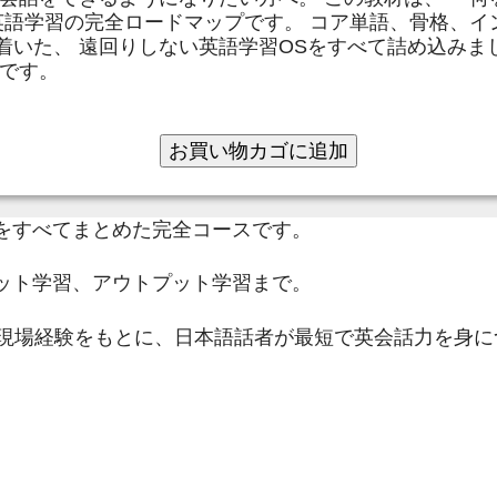
英語学習の完全ロードマップです。 コア単語、骨格、イン
着いた、 遠回りしない英語学習OSをすべて詰め込みま
材です。
お買い物カゴに追加
をすべてまとめた完全コースです。
ット学習、アウトプット学習まで。
の現場経験をもとに、日本語話者が最短で英会話力を身