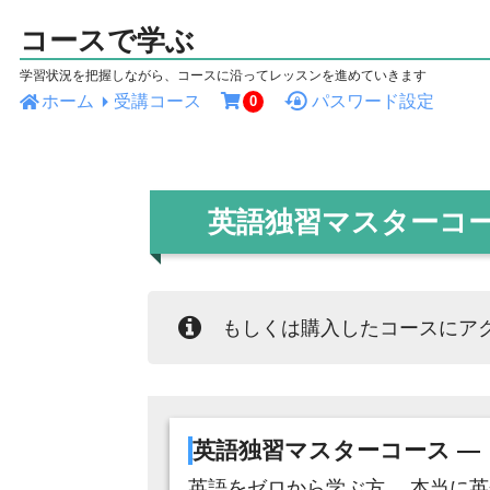
コースで学ぶ
学習状況を把握しながら、コースに沿ってレッスンを進めていきます
ホーム
受講コース
パスワード設定
0
英語独習マスターコー
もしくは購入したコースにア
英語独習マスターコース ―
英語をゼロから学ぶ方。 本当に