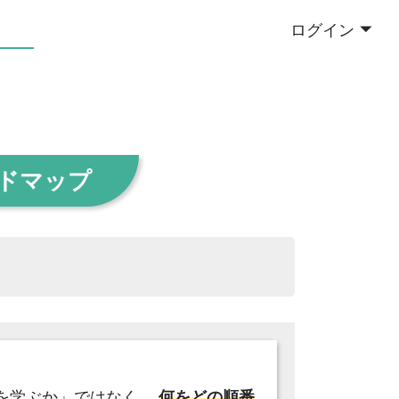
ログイン
ードマップ
何を学ぶか」ではなく、
何をどの順番