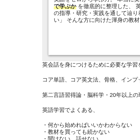
で学ぶか
を徹底的に整理した、 
の指導・研究・実践を通して辿り
い」 そんな方に向けた渾身の教
英会話を身につけるために必要な学習
コア単語、コア英文法、骨格、インプ
第二言語習得論・脳科学・20年以上
英語学習でよくある、
・何から始めればいいかわからない
・教材を買っても続かない
・聞けない、話せない