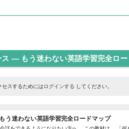
ス ― もう迷わない英語学習完全ロ
クセスするためには
ログインする
してください。
 もう迷わない英語学習完全ロードマップ
英会話をできるようになりたい方へ。 この教材は、 「