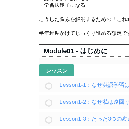
・学習法迷子になる
こうした悩みを解消するための「これ
半年程度かけてじっくり進める想定で
Module01 - はじめに
レッスン
Lesson1-1：なぜ英語学
Lesson1-2：なぜ私は遠
Lesson1-3：たった3つの