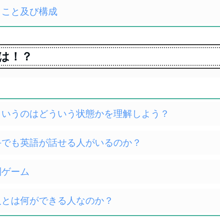
行うこと及び構成
とは！？
きるというのはどういう状態かを理解しよう？
が苦手でも英語が話せる人がいるのか？
別ゲーム
きる人とは何ができる人なのか？