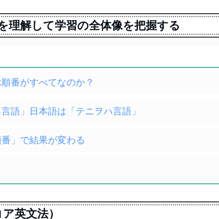
う言語を理解して学習の全体像を把握する
学ぶ順番がすべてなのか？
並べる言語」日本語は「テニヲハ言語」
ぶ順番」で結果が変わる
習（コア英文法）