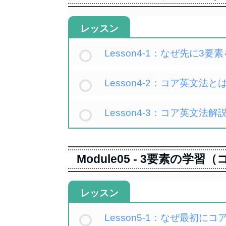
レッスン
Lesson4-1：なぜ先に
Lesson4-2：コア英文法と
Lesson4-3：コア英文法解
Module05 - 3要素の学習
レッスン
Lesson5-1：なぜ最初に