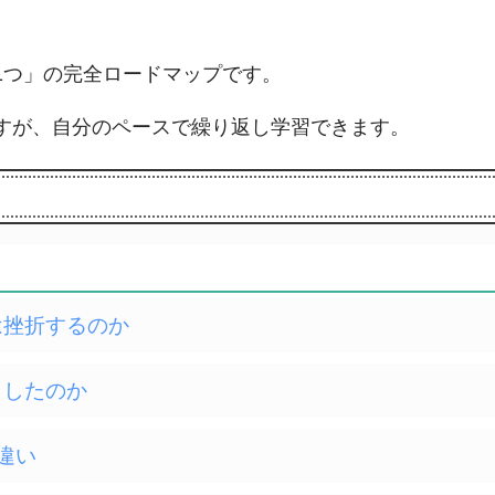
1つ」の完全ロードマップです。
すが、自分のペースで繰り返し学習できます。
習は挫折するのか
回りしたのか
勘違い