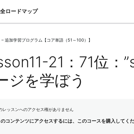
完全ロードマップ
e11 – 追加学習プログラム【コア単語（51～100）】
sson11-21：71位
ージを学ぼう
のレッスンへのアクセス権がありません
スのコンテンツにアクセスするには、このコースを購入してく