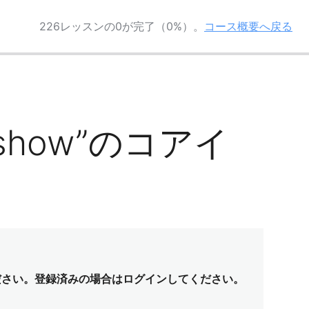
226レッスンの0が完了（0%）。
コース概要へ戻る
：”show”のコアイ
ださい。登録済みの場合はログインしてください。