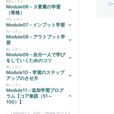
52レッスン
コ
Module06 – ３要素の学習
（骨格）
17レッスン
Module07 – インプット学習
7レッスン
Module08 – アウトプット学
習
9レッスン
Module09 – 自分一人で学び
をしていくためのコツ
5レッスン
Module10 – 学習のステップ
アップのさせ方
6レッスン
Module11 – 追加学習プログ
ラム【コア単語（51～
100）】
Lesson11-1：51位："thank"のコアイ