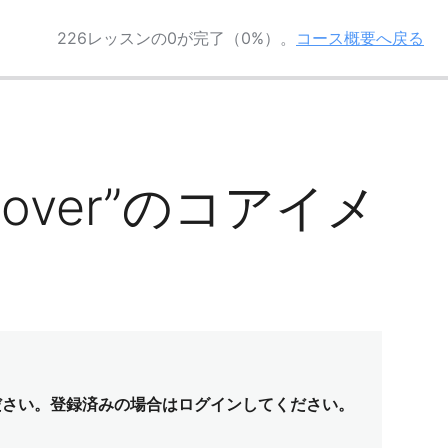
226レッスンの0が完了（0%）。
コース概要へ戻る
：”over”のコアイメ
ださい。登録済みの場合はログインしてください。