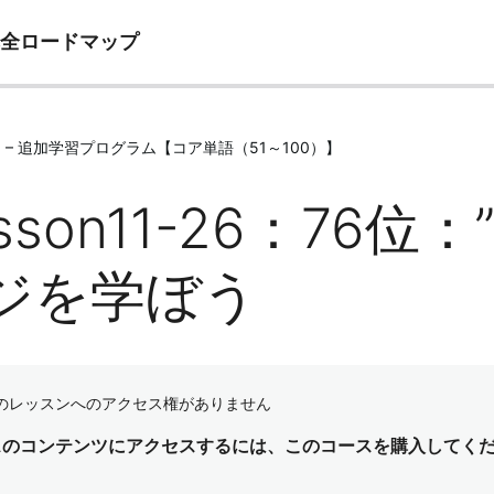
完全ロードマップ
e11 – 追加学習プログラム【コア単語（51～100）】
sson11-26：76位
ジを学ぼう
のレッスンへのアクセス権がありません
スのコンテンツにアクセスするには、このコースを購入してく