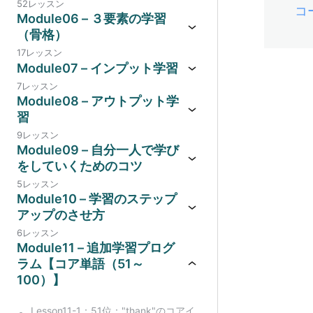
52レッスン
コ
Module06 – ３要素の学習
（骨格）
17レッスン
Module07 – インプット学習
7レッスン
Module08 – アウトプット学
習
9レッスン
Module09 – 自分一人で学び
をしていくためのコツ
5レッスン
Module10 – 学習のステップ
アップのさせ方
6レッスン
Module11 – 追加学習プログ
ラム【コア単語（51～
100）】
Lesson11-1：51位："thank"のコアイ