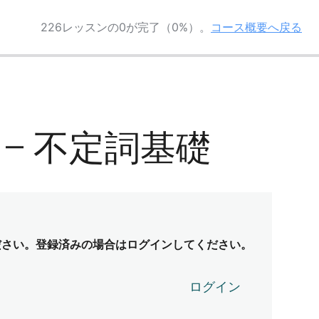
226レッスンの0が完了（0%）。
コース概要へ戻る
-7 – 不定詞基礎
ださい。登録済みの場合はログインしてください。
ログイン