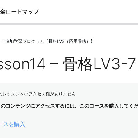
完全ロードマップ
e14：追加学習プログラム【骨格LV3（応用骨格）】
sson14 – 骨格LV3
のレッスンへのアクセス権がありません
スのコンテンツにアクセスするには、このコースを購入してく
ースを購入