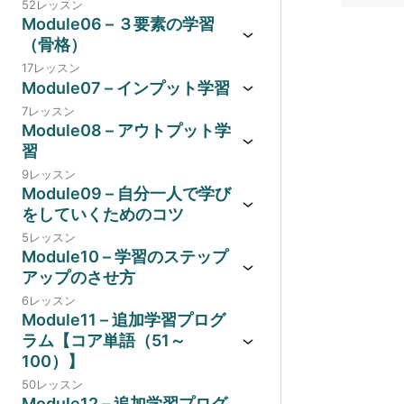
52レッスン
Module06 – ３要素の学習
（骨格）
17レッスン
Module07 – インプット学習
7レッスン
Module08 – アウトプット学
習
9レッスン
Module09 – 自分一人で学び
をしていくためのコツ
5レッスン
Module10 – 学習のステップ
アップのさせ方
6レッスン
Module11 – 追加学習プログ
ラム【コア単語（51～
100）】
50レッスン
Module12 – 追加学習プログ