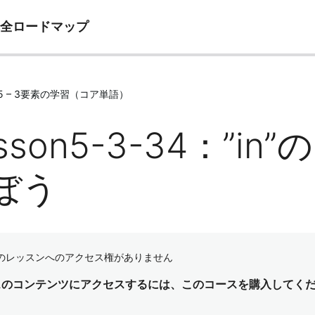
完全ロードマップ
e05 – 3要素の学習（コア単語）
sson5-3-34：”
ぼう
のレッスンへのアクセス権がありません
スのコンテンツにアクセスするには、このコースを購入してく