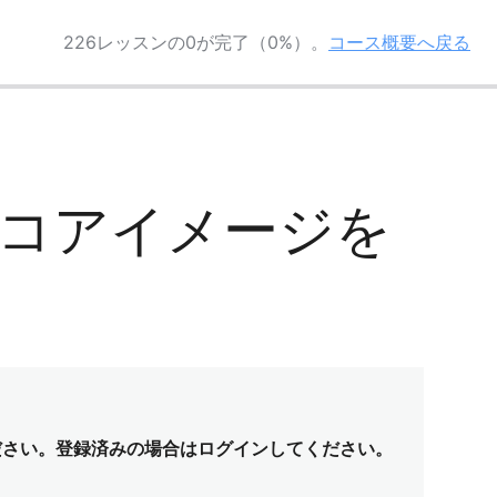
226レッスンの0が完了（0%）。
コース概要へ戻る
in”のコアイメージを
ださい。登録済みの場合はログインしてください。