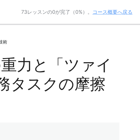
73レッスンの0が完了（0%）。
コース概要へ戻る
グ技術
トの重力と「ツァイ
義務タスクの摩擦