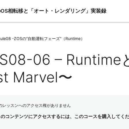
ズへのOS相転移と「オート・レンダリング」実装録
dule08 -ZOSの“自動運転フェーズ”（Runtime）
S08-06 – Runt
st Marvel〜
のレッスンへのアクセス権がありません
スのコンテンツにアクセスするには、このコースを購入してく