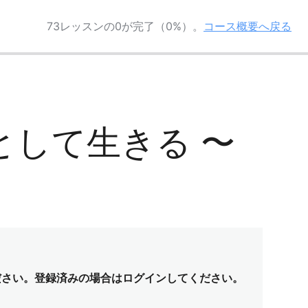
73レッスンの0が完了（0%）。
コース概要へ戻る
imeとして生きる 〜
ださい。登録済みの場合はログインしてください。