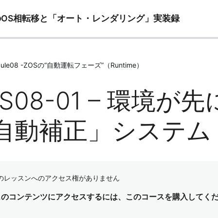
ズへのOS相転移と「オート・レンダリング」実装録
dule08 -ZOSの“自動運転フェーズ”（Runtime）
S08-01 – 環境が先
自動補正」システム
のレッスンへのアクセス権がありません
スのコンテンツにアクセスするには、このコースを購入してく