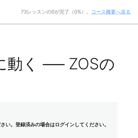
73レッスンの0が完了（0%）。
コース概要へ戻る
に動く ── ZOSの
ださい。登録済みの場合はログインしてください。