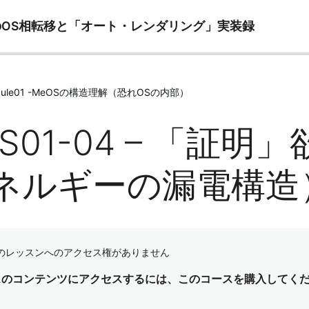
ズへのOS相転移と「オート・レンダリング」実装録
odule01 -MeOSの構造理解（恐れOSの内部）
OS01-04 – 「証
ネルギーの漏電構造
のレッスンへのアクセス権がありません
スのコンテンツにアクセスするには、このコースを購入してく