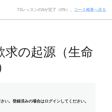
73レッスンの0が完了（0%）。
コース概要へ戻る
明」欲求の起源（生命
）
ださい。登録済みの場合はログインしてください。