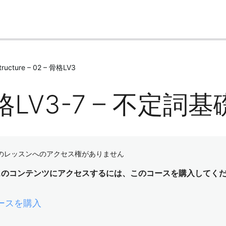
Structure – 02 – 骨格LV3
格LV3-7 – 不定詞基
のレッスンへのアクセス権がありません
スのコンテンツにアクセスするには、このコースを購入してく
ースを購入