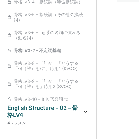
骨格LV3-4 – 接続詞（等位接続詞）
骨格LV3-5 – 接続詞（その他の接続
詞）
骨格LV3-6 – ing系の名詞に慣れる
（動名詞）
骨格LV3-7 – 不定詞基礎
骨格LV3-8 – 「誰が」「どうする」
「何（誰）を/に」応用1 (SVOO)
骨格LV3-9 – 「誰が」「どうする」
「何（誰）を」応用2 (SVOC)
骨格LV3-10 – It is 形容詞 to
English Structure – 02 – 骨
格LV4
4レッスン