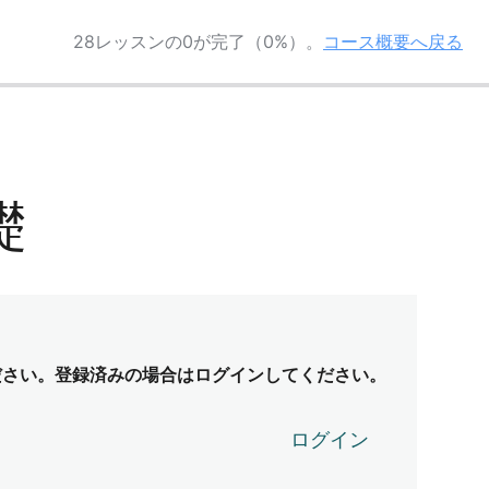
28レッスンの0が完了（0%）。
コース概要へ戻る
礎
ださい。登録済みの場合はログインしてください。
ログイン