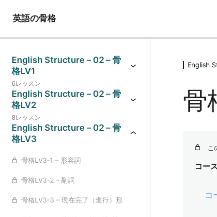
英語の骨格
English Structure – 02 – 骨
English 
格LV1
6レッスン
骨
English Structure – 02 – 骨
格LV2
8レッスン
English Structure – 02 – 骨
格LV3
こ
骨格LV3-1 – 形容詞
コー
骨格LV3-2 – 副詞
コ
骨格LV3-3 – 現在完了（進行）形