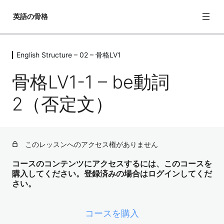
英語の骨格
English Structure – 02 – 骨格LV1
English Structure – 02 – 骨格LV1
骨格LV1-1 – be動詞
骨格LV1-1 – be動詞1（肯定文）
2（否定文）
骨格LV1-1 – be動詞2（否定文）
骨格LV1-1 – be動詞3（疑問文）
骨格LV1-2 – 一般動詞1（肯定文）
このレッスンへのアクセス権がありません
骨格LV1-2 – 一般動詞2（否定文）
コースのコンテンツにアクセスするには、このコースを
購入してください。登録済みの場合はログインしてくだ
骨格LV1-2 – 一般動詞3（疑問文）
さい。
English Structure – 02 – 骨格LV2
8レッスン
コースを購入
English Structure – 02 – 骨格LV3