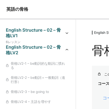
英語の骨格
English Structure – 02 – 骨
English 
格LV1
6レッスン
骨
English Structure – 02 – 骨
格LV2
骨格LV2-1 – be動詞的な動詞に慣れ
る
こ
骨格LV2-2 – be動詞＋一般動詞（進
行形）
コー
骨格LV2-3 – be going to
コ
骨格LV2-4 – 主語を増やす