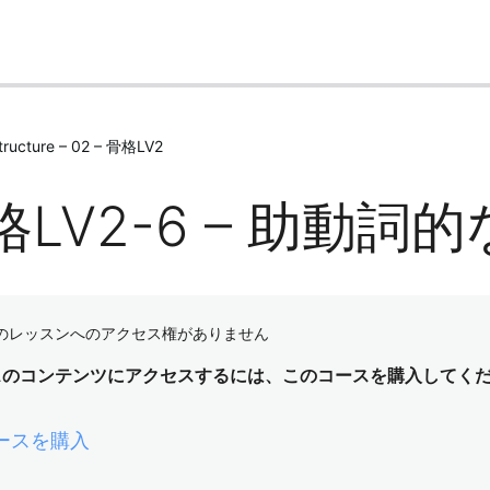
Structure – 02 – 骨格LV2
格LV2-6 – 助動
のレッスンへのアクセス権がありません
スのコンテンツにアクセスするには、このコースを購入してく
ースを購入