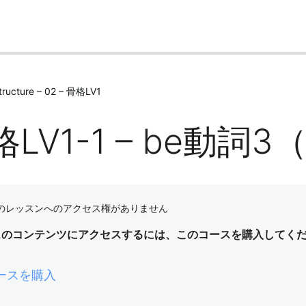
Structure – 02 – 骨格LV1
格LV1-1 – be動詞
のレッスンへのアクセス権がありません
スのコンテンツにアクセスするには、このコースを購入してく
ースを購入