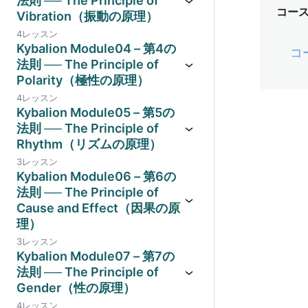
法則 ── The Principle of
コー
Vibration（振動の原理）
4レッスン
Kybalion Module04 – 第4の
コ
法則 ── The Principle of
Polarity（極性の原理）
4レッスン
Kybalion Module05 – 第5の
法則 ── The Principle of
Rhythm（リズムの原理）
3レッスン
Kybalion Module06 – 第6の
法則 ── The Principle of
Cause and Effect（因果の原
理）
3レッスン
Kybalion Module07 – 第7の
法則 ── The Principle of
Gender（性の原理）
4レッスン