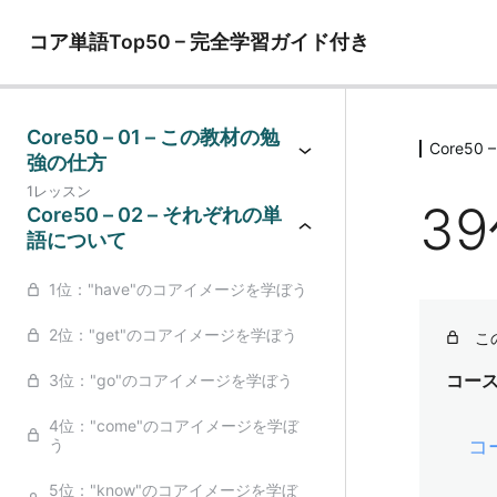
コア単語Top50 – 完全学習ガイド付き
Core50 – 01 – この教材の勉
Core50
強の仕方
1レッスン
3
Core50 – 02 – それぞれの単
語について
1位："have"のコアイメージを学ぼう
2位："get"のコアイメージを学ぼう
こ
3位："go"のコアイメージを学ぼう
コー
4位："come"のコアイメージを学ぼ
う
コ
5位："know"のコアイメージを学ぼ