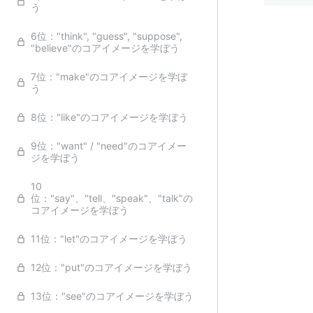
う
6位："think", "guess", "suppose",
"believe"のコアイメージを学ぼう
7位："make"のコアイメージを学ぼ
う
8位："like"のコアイメージを学ぼう
9位："want" / "need"のコアイメー
ジを学ぼう
10
位："say"、"tell、"speak"、"talk"の
コアイメージを学ぼう
11位："let"のコアイメージを学ぼう
12位："put"のコアイメージを学ぼう
13位："see"のコアイメージを学ぼう