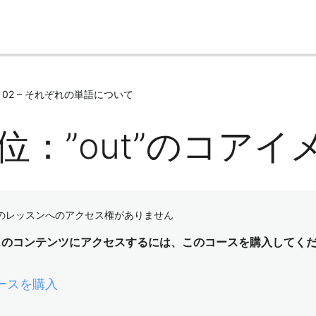
 – 02 – それぞれの単語について
9位：”out”のコア
のレッスンへのアクセス権がありません
スのコンテンツにアクセスするには、このコースを購入してく
ースを購入