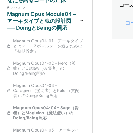
なたを縛るコードの正体
コー
5レッスン
Magnum Opus Module04 –
アーキタイプと魂の設計図
コ
── DoingとBeingの照応
Magnum Opus04-01 – アーキタイプ
とは？ ── Zがマルクトを遊ぶための
「初期設定」
Magnum Opus04-02 – Hero（英
雄）とOutlaw（破壊者）の
Doing/Being照応
Magnum Opus04-03 –
Caregiver（援助者）とRuler（支配
者）のDoing/Being照応
Magnum Opus04-04 – Sage（賢
者）とMagician（魔法使い）の
Doing/Being照応
Magnum Opus04-05 – アーキタイ