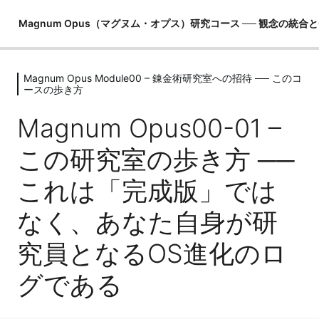
Magnum Opus（マグヌム・オプス）研究コース ── 観念の統合
Magnum Opus Module00 – 錬金術研究室への招待 ── このコ
Magnum Opus Module00 – 錬金術研
ースの歩き方
究室への招待 ── このコースの歩き方
Magnum Opus00-01 –
Magnum Opus00-01 – この研究室の歩き方 ── これは
「完成版」ではなく、あなた自身が研究員となるOS進化の
この研究室の歩き方 ──
ログである
Magnum Opus Module01 -錬金術の地
これは「完成版」では
図 ── 現実生成の仕組みと「偉大なる
なく、あなた自身が研
業」
6レッスン
究員となるOS進化のロ
Magnum Opus Module02 -マルクト
の謎 ── Zが創った「有限の夢」
グである
5レッスン
Magnum Opus Module03 – 観念マト