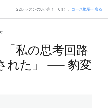
22レッスンの0が完了（0%）。
コース概要へ戻る
ズ）
ログ】「私の思考回路
れた」 ── 豹変