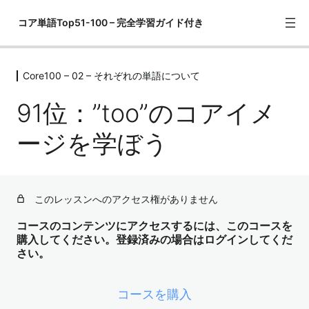
コア単語Top51-100 – 完全学習ガイド付き
Core100 – 02 – それぞれの単語について
Core100 – 01 – この教材の勉強の仕方
1レッスン
91位：”too”のコアイメ
Core100 – 02 – それぞれの単語につい
て
ージを学ぼう
51位："thank"のコアイメージを学ぼう
52位："wait"のコアイメージを学ぼう
このレッスンへのアクセス権がありません
53位："happen"のコアイメージを学ぼう
コースのコンテンツにアクセスするには、このコースを
購入してください。登録済みの場合はログインしてくだ
54位："leave"のコアイメージを学ぼう
さい。
55位："use"のコアイメージを学ぼう
コースを購入
56位："move"のコアイメージを学ぼう