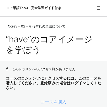
コア単語Top3 – 完全学習ガイド付き
Core3 – 02 – それぞれの単語について
Core3 – 01 – この教材の勉強の仕方
1レッスン
“have”のコアイメージ
Core3 – 02 – それぞれの単語について
を学ぼう
"have"のコアイメージを学ぼう
"get"のコアイメージを学ぼう
このレッスンへのアクセス権がありません
"take"のコアイメージを学ぼう
コースのコンテンツにアクセスするには、このコースを
購入してください。登録済みの場合はログインしてくだ
さい。
コースを購入