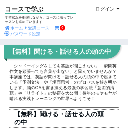
コースで学ぶ
ログイン
学習状況を把握しながら、コースに沿ってレ
ッスンを進めていきます
ホーム
受講コース
0
パスワード設定
【無料】聞ける・話せる人の頭の中
「シャドーイングをしても英語が聞こえない」「瞬間英
作文を頑張っても言葉が出ない」と悩んでいませんか？
本講座では、英語が聞ける・話せる人の頭の中で起きて
いる「予測文法」や「場面思考」のプロセスを解き明か
します。脳のOSを書き換える最強の学習法「意図的清
聴」や「リライト」の秘密を大公開！長年のモヤモヤが
晴れる実践トレーニングの世界へようこそ！
【無料】聞ける・話せる人の頭
の中