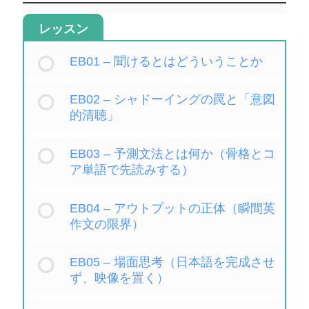
レッスン
EB01 – 聞けるとはどういうことか
EB02 – シャドーイングの罠と「意図
的清聴」
EB03 – 予測文法とは何か（骨格とコ
ア単語で先読みする）
EB04 – アウトプットの正体（瞬間英
作文の限界）
EB05 – 場面思考（日本語を完成させ
ず、映像を置く）