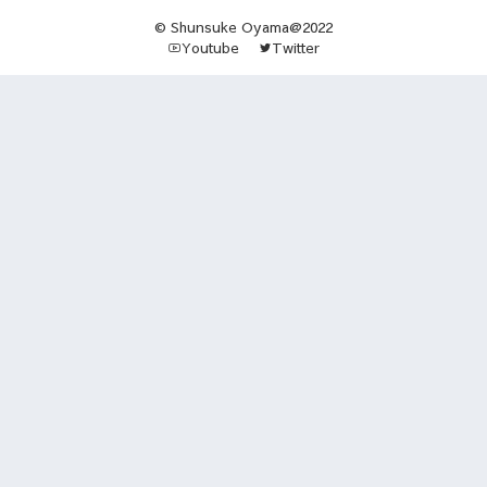
© Shunsuke Oyama@2022
Youtube
Twitter