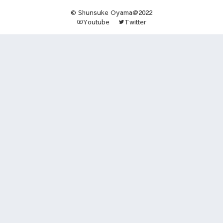
© Shunsuke Oyama@2022
Youtube
Twitter