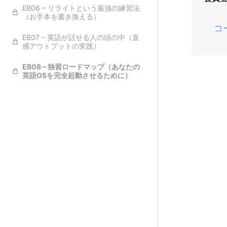
EB06 – リライトという最強の練習法
（お手本を書き換える）
コ
EB07 – 英語が話せる人の頭の中（直
感アウトプットの実践）
EB08 – 独習ロードマップ（あなたの
英語OSを完全起動させるために）