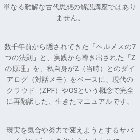
単なる難解な古代思想の解説講座ではあり
ません。
数千年前から隠されてきた「ヘルメスの7
つの法則」と、実践から導き出された「Z
の原理」を、私自身がZ（当時）とのダイ
アログ（対話メモ）をベースに、現代の
クラウド（ZPF）やOSという概念で完全
に再翻訳した、生きたマニュアルです。
現実を気合や努力で変えようとするサバ