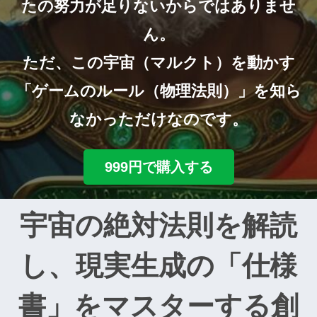
たの努力が足りないからではありませ
ん。
ただ、この宇宙（マルクト）を動かす
「ゲームのルール（物理法則）」を知ら
なかっただけなのです。
999円で購入する
宇宙の絶対法則を解読
し、現実生成の「仕様
書」をマスターする創