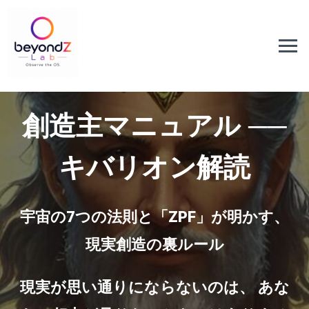
創造主マニュアル ──
キバリオン解読
宇宙の7つの法則と「ZPF」が明かす、
現実創造の裏ルール
現実が思い通りにならないのは、 あな