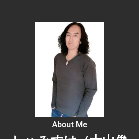
About Me