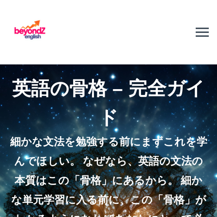
英語の骨格 – 完全ガイ
ド
細かな文法を勉強する前にまずこれを学
んでほしい。 なぜなら、英語の文法の
本質はこの「骨格」にあるから。 細か
な単元学習に入る前に、この「骨格」が