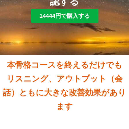
認する
14444円で購入する
本骨格コースを終えるだけでも
リスニング、アウトプット（会
話）ともに大きな改善効果があり
ます