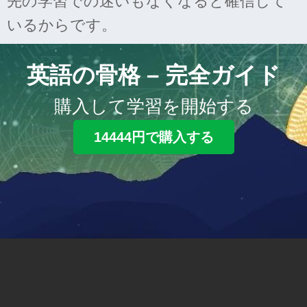
先の学習での迷いもなくなると確信して
いるからです。
英語の骨格 – 完全ガイド
購入して学習を開始する
14444円で購入する