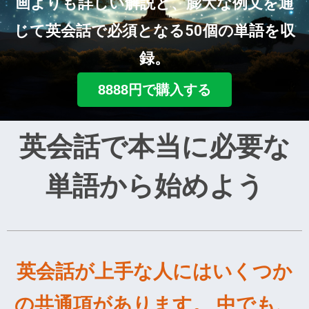
画よりも詳しい解説と、膨大な例文を通
じて英会話で必須となる50個の単語を収
録。
8888円で購入する
英会話で本当に必要な
単語から始めよう
英会話が上手な人にはいくつか
の共通項があります。 中でも、