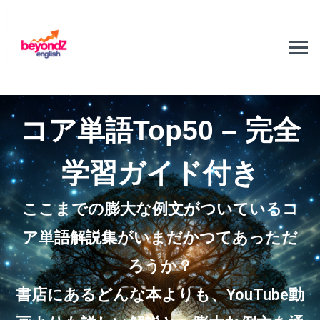
コア単語Top50 – 完全
学習ガイド付き
ここまでの膨大な例文がついているコ
ア単語解説集がいまだかつてあっただ
ろうか？
書店にあるどんな本よりも、YouTube動