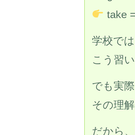
take
学校では
こう習い
でも実際
その理解
だから、