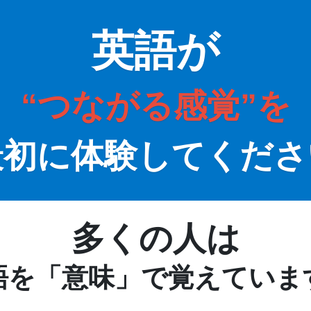
英語が
“つながる感覚”を
最初に体験してくださ
多くの人は
語を「意味」で覚えていま