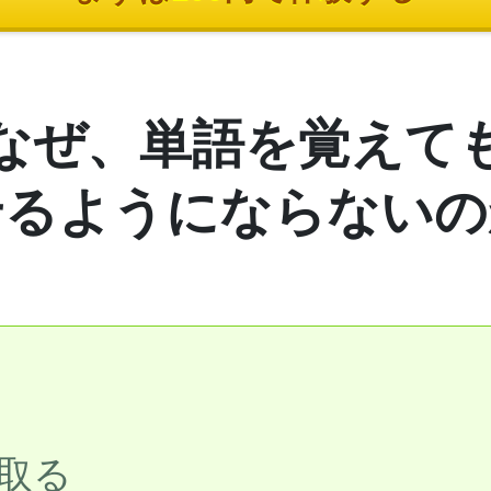
なぜ、単語を覚えて
せるようにならないの
= 取る