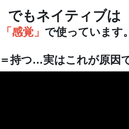
でもネイティブは
“「感覚」
で使っています
ve＝持つ…実はこれが原因